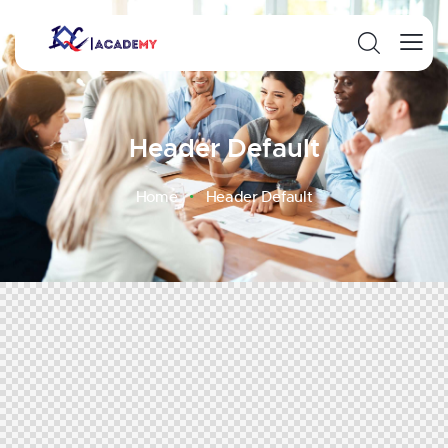
Header Default
Home
Header Default