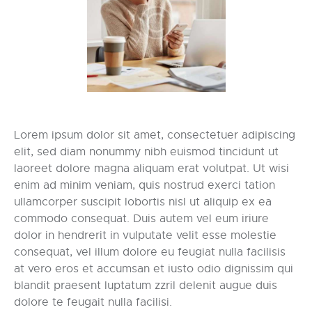
Lorem ipsum dolor sit amet, consectetuer adipiscing
elit, sed diam nonummy nibh euismod tincidunt ut
laoreet dolore magna aliquam erat volutpat. Ut wisi
enim ad minim veniam, quis nostrud exerci tation
ullamcorper suscipit lobortis nisl ut aliquip ex ea
commodo consequat. Duis autem vel eum iriure
dolor in hendrerit in vulputate velit esse molestie
consequat, vel illum dolore eu feugiat nulla facilisis
at vero eros et accumsan et iusto odio dignissim qui
blandit praesent luptatum zzril delenit augue duis
dolore te feugait nulla facilisi.