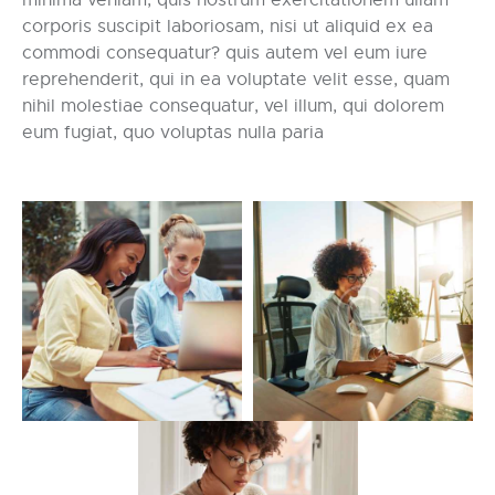
minima veniam, quis nostrum exercitationem ullam
corporis suscipit laboriosam, nisi ut aliquid ex ea
commodi consequatur? quis autem vel eum iure
reprehenderit, qui in ea voluptate velit esse, quam
nihil molestiae consequatur, vel illum, qui dolorem
eum fugiat, quo voluptas nulla paria