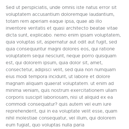
Sed ut perspiciatis, unde omnis iste natus error sit
voluptatem accusantium doloremque laudantium,
totam rem aperiam eaque ipsa, quae ab illo
inventore veritatis et quasi architecto beatae vitae
dicta sunt, explicabo. nemo enim ipsam voluptatem,
quia voluptas sit, aspernatur aut odit aut fugit, sed
quia consequuntur magni dolores eos, qui ratione
voluptatem sequi nesciunt, neque porro quisquam
est, qui dolorem ipsum, quia dolor sit, amet,
consectetur, adipisci velit, sed quia non numquam
eius modi tempora incidunt, ut labore et dolore
magnam aliquam quaerat voluptatem. ut enim ad
minima veniam, quis nostrum exercitationem ullam
corporis suscipit laboriosam, nisi ut aliquid ex ea
commodi consequatur? quis autem vel eum iure
reprehenderit, qui in ea voluptate velit esse, quam
nihil molestiae consequatur, vel illum, qui dolorem
eum fugiat, quo voluptas nulla paria