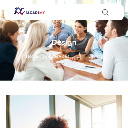
Design
Home
All Services
...
Design