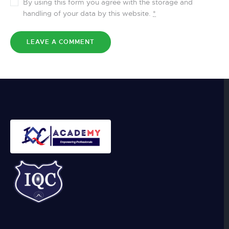
By using this form you agree with the storage and
handling of your data by this website.
*